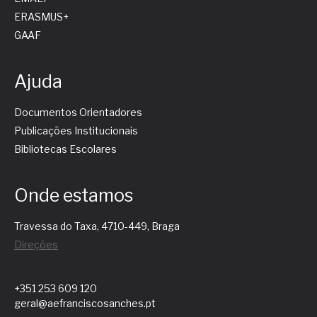
ERASMUS+
GAAF
Ajuda
Documentos Orientadores
Publicações Institucionais
Bibliotecas Escolares
Onde estamos
Travessa do Taxa, 4710-449, Braga
Direções
+351 253 609 120
geral@aefranciscosanches.pt