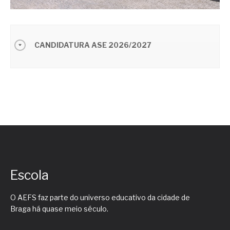
CANDIDATURA ASE 2026/2027
Escola
O AEFS faz parte do universo educativo da cidade de
Braga há quase meio século.