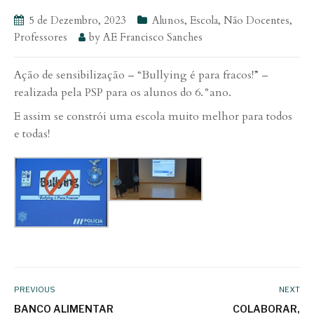
5 de Dezembro, 2023
Alunos
,
Escola
,
Não Docentes
,
Professores
by
AE Francisco Sanches
Ação de sensibilização – “Bullying é para fracos!” –
realizada pela PSP para os alunos do 6.°ano.
E assim se constrói uma escola muito melhor para todos
e todas!
PREVIOUS
NEXT
BANCO ALIMENTAR
COLABORAR,