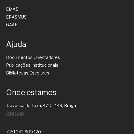
EMAEI
ERASMUS+
GAAF
Ajuda
Documentos Orientadores
Publicações Institucionais
Bibliotecas Escolares
Onde estamos
Travessa do Taxa, 4710-449, Braga
Direções
+351 253 609 120