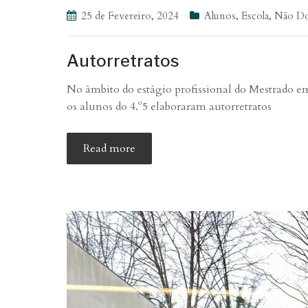
25 de Fevereiro, 2024
Alunos
,
Escola
,
Não Do
Autorretratos
No âmbito do estágio profissional do Mestrado em 
os alunos do 4.º5 elaboraram autorretratos
Read more