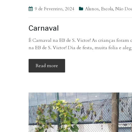
9 de Fevereiro, 2024
Alunos
,
Escola
,
Não Doc
Carnaval
É Carnaval na EB de S. Victor! As crianças foram
na EB de S. Victor! Dia de festa, muita folia e aleg
Read more