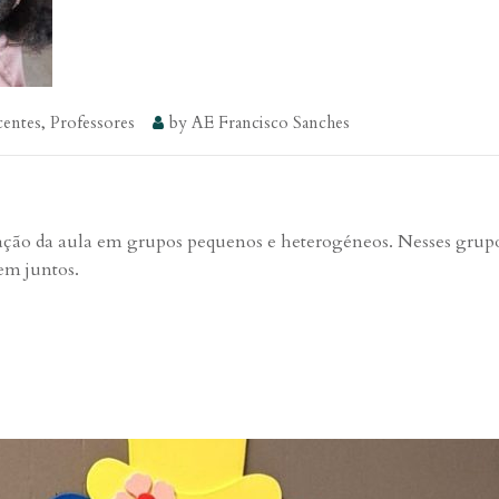
entes
,
Professores
by
AE Francisco Sanches
ção da aula em grupos pequenos e heterogéneos. Nesses grupos
em juntos.