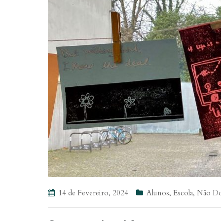
14 de Fevereiro, 2024
Alunos
,
Escola
,
Não Do