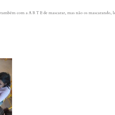
 também com a A R T E de mascarar, mas não os mascarando, le