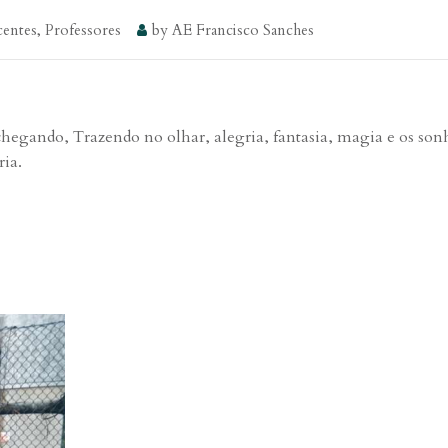
entes
,
Professores
by
AE Francisco Sanches
 chegando, Trazendo no olhar, alegria, fantasia, magia e os so
ria.