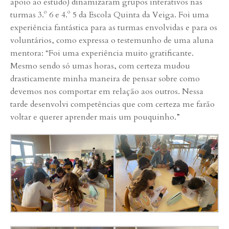
apoio ao estudo) dinamizaram grupos interativos nas
turmas 3.º 6 e 4.º 5 da Escola Quinta da Veiga. Foi uma
experiência fantástica para as turmas envolvidas e para os
voluntários, como expressa o testemunho de uma aluna
mentora: “Foi uma experiência muito gratificante.
Mesmo sendo só umas horas, com certeza mudou
drasticamente minha maneira de pensar sobre como
devemos nos comportar em relação aos outros. Nessa
tarde desenvolvi competências que com certeza me farão
voltar e querer aprender mais um pouquinho.”