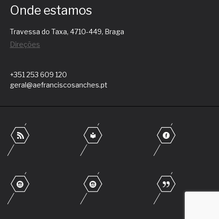
Onde estamos
Travessa do Taxa, 4710-449, Braga
Direções
+351 253 609 120
geral@aefranciscosanches.pt