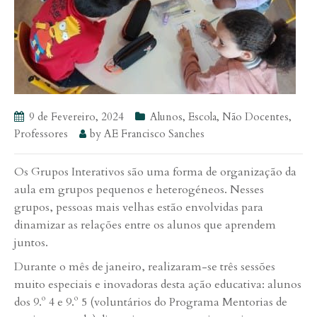
9 de Fevereiro, 2024
Alunos
,
Escola
,
Não Docentes
,
Professores
by
AE Francisco Sanches
Os Grupos Interativos são uma forma de organização da
aula em grupos pequenos e heterogéneos. Nesses
grupos, pessoas mais velhas estão envolvidas para
dinamizar as relações entre os alunos que aprendem
juntos.
Durante o mês de janeiro, realizaram-se três sessões
muito especiais e inovadoras desta ação educativa: alunos
dos 9.º 4 e 9.º 5 (voluntários do Programa Mentorias de