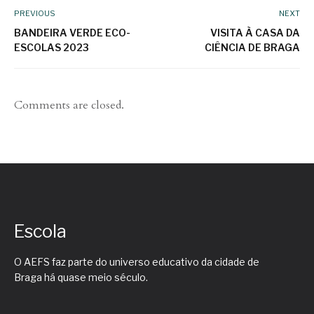
PREVIOUS
NEXT
BANDEIRA VERDE ECO-
VISITA À CASA DA
ESCOLAS 2023
CIÊNCIA DE BRAGA
Comments are closed.
Escola
O AEFS faz parte do universo educativo da cidade de
Braga há quase meio século.