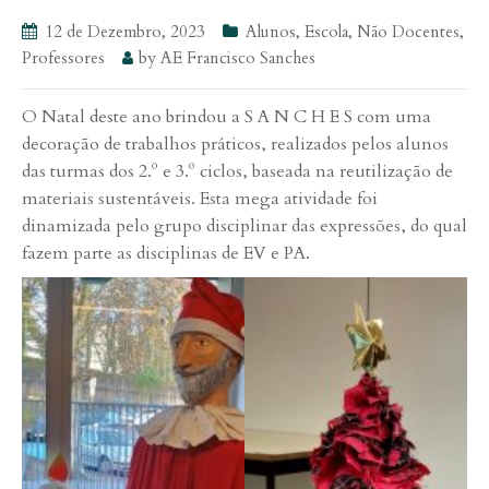
12 de Dezembro, 2023
Alunos
,
Escola
,
Não Docentes
,
Professores
by
AE Francisco Sanches
O Natal deste ano brindou a S A N C H E S com uma
decoração de trabalhos práticos, realizados pelos alunos
das turmas dos 2.º e 3.º ciclos, baseada na reutilização de
materiais sustentáveis. Esta mega atividade foi
dinamizada pelo grupo disciplinar das expressões, do qual
fazem parte as disciplinas de EV e PA.