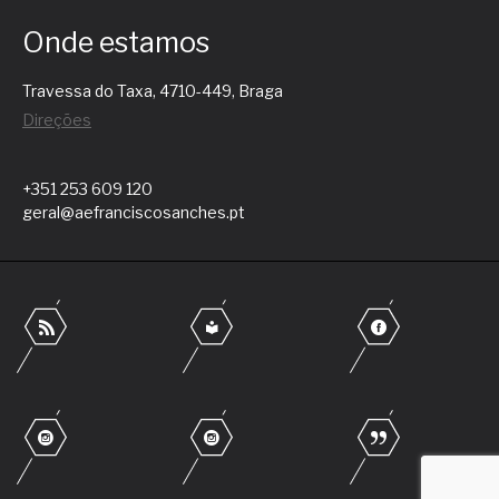
Onde estamos
Travessa do Taxa, 4710-449, Braga
Direções
+351 253 609 120
geral@aefranciscosanches.pt