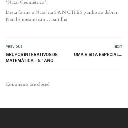
“Natal Geométrico”.
Desta forma o Natal na S A N C H E S ganhou a dobrar.
Natal é mesmo isto… partilha
PREVIOUS
NEXT
GRUPOS INTERATIVOS DE
UMA VISITA ESPECIAL…
MATEMÁTICA – 5.º ANO
Comments are closed.