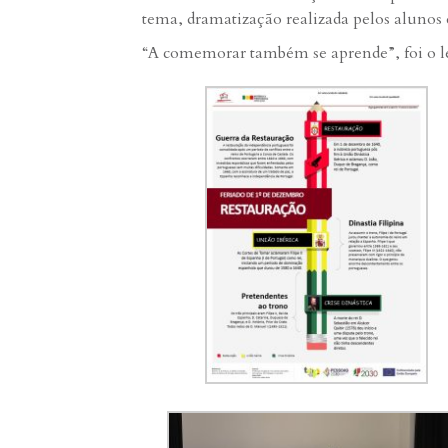
tema, dramatização realizada pelos alunos 
“A comemorar também se aprende”, foi o le