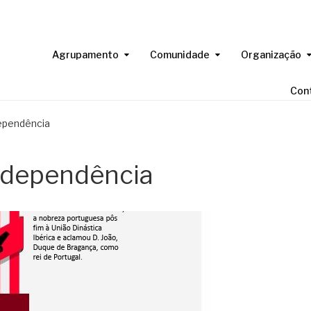
Agrupamento
Comunidade
Organização
Con
ependência
ndependência