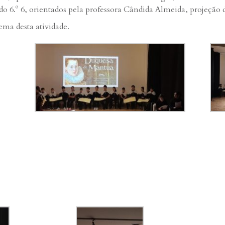
do 6.º 6, orientados pela professora Cândida Almeida, projeção 
ma desta atividade.